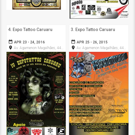
4. Expo Tattoo Caruaru
3. Expo Tattoo Caruaru
date_range
date_range
APR 23 - 24, 2016
APR 25 - 26, 2015
room
room
Av. Agamenon Magalhães, 444 - Maurício de Nassau
Av. Agamenon Magalhães, 444 - Maurício de Nassau