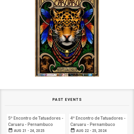
PAST EVENTS
5º Encontro de Tatuadores -
4º Encontro de Tatuadores -
Caruaru - Pernambuco
Caruaru - Pernambuco
date_range
date_range
AUG 21 - 24, 2025
AUG 22 - 25, 2024