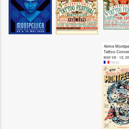
4ème Montpel
Tattoo Conve
MAY 08 - 10, 2
Pérols