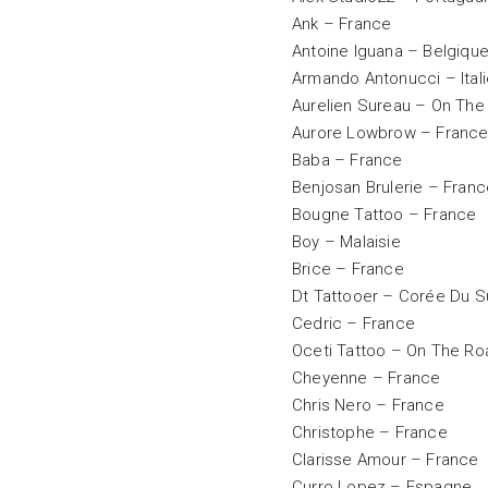
Ank – France
Antoine Iguana – Belgiqu
Armando Antonucci – Ital
Aurelien Sureau – On The
Aurore Lowbrow – Franc
Baba – France
Benjosan Brulerie – Fran
Bougne Tattoo – France
Boy – Malaisie
Brice – France
Dt Tattooer – Corée Du 
Cedric – France
Oceti Tattoo – On The Ro
Cheyenne – France
Chris Nero – France
Christophe – France
Clarisse Amour – France
Curro Lopez – Espagne