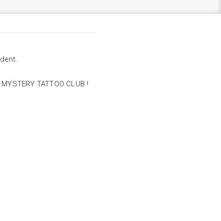
dent.
ale MYSTERY TATTOO CLUB !