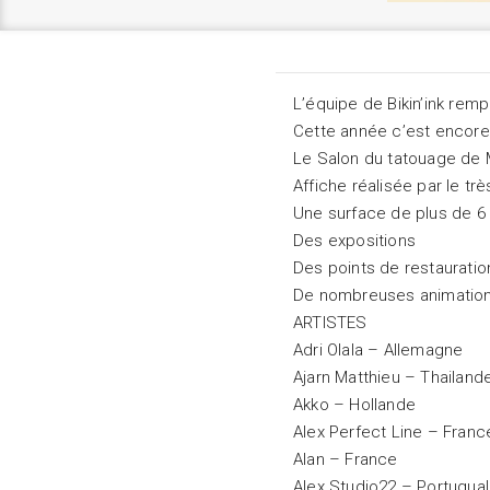
L’équipe de Bikin’ink remp
Cette année c’est encore 
Le Salon du tatouage de Mo
Affiche réalisée par le 
Une surface de plus de 6
Des expositions
Des points de restauratio
De nombreuses animatio
ARTISTES
Adri Olala – Allemagne
Ajarn Matthieu – Thailand
Akko – Hollande
Alex Perfect Line – Franc
Alan – France
Alex Studio22 – Portugual