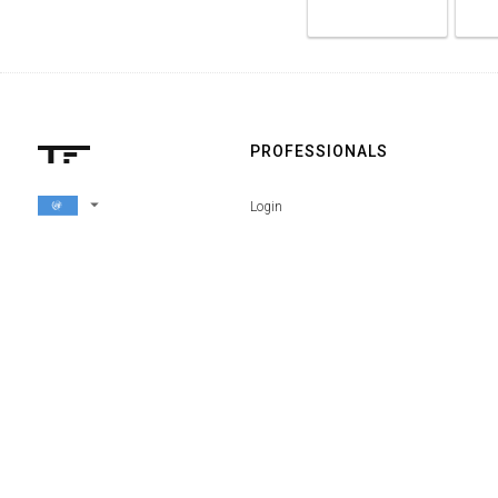
PROFESSIONALS
arrow_drop_down
Login