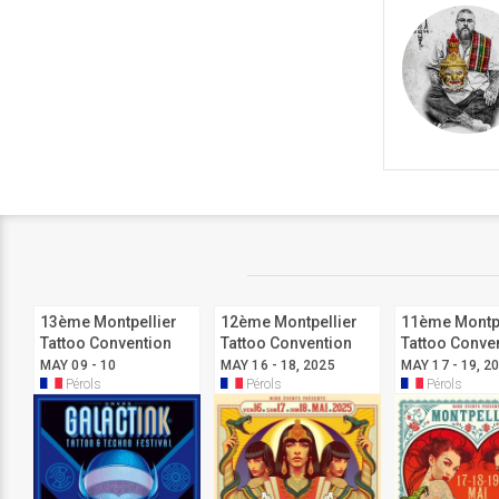
13ème Montpellier
12ème Montpellier
11ème Montpe
Tattoo Convention
Tattoo Convention
Tattoo Conve
MAY 09 - 10
MAY 16 - 18, 2025
MAY 17 - 19, 2
Pérols
Pérols
Pérols