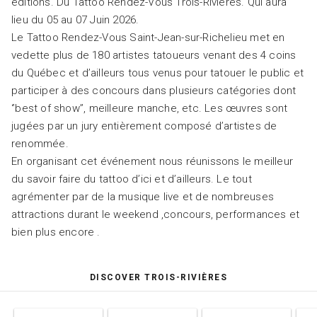
éditions. Du Tattoo Rendez-Vous Trois-Rivières. Qui aura
lieu du 05 au 07 Juin 2026.
Le Tattoo Rendez-Vous Saint-Jean-sur-Richelieu met en
vedette plus de 180 artistes tatoueurs venant des 4 coins
du Québec et d’ailleurs tous venus pour tatouer le public et
participer à des concours dans plusieurs catégories dont
‘’best of show’’, meilleure manche, etc. Les œuvres sont
jugées par un jury entièrement composé d’artistes de
renommée.
En organisant cet événement nous réunissons le meilleur
du savoir faire du tattoo d’ici et d’ailleurs. Le tout
agrémenter par de la musique live et de nombreuses
attractions durant le weekend ,concours, performances et
bien plus encore .
DISCOVER TROIS-RIVIÈRES