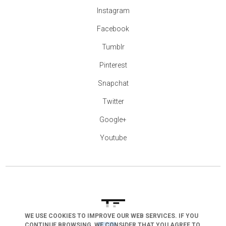
Instagram
Facebook
Tumblr
Pinterest
Snapchat
Twitter
Google+
Youtube
WE USE COOKIES TO IMPROVE OUR WEB SERVICES. IF YOU
CONTINUE BROWSING, WE CONSIDER THAT YOU AGREE TO